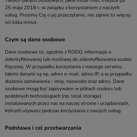
Twoich danych osobowych, jakie może mieć miejsce po
25 maja 2018 r. w związku z korzystaniem z naszych
usług. Prosimy Cię o jej przeczytanie, nie zajmie to więcej
niż kilka minut.
Czym są dane osobowe
Dane osobowe to, zgodnie z RODO, informacje o
zidentyfikowanej lub możliwej do zidentyfikowania osobie
fizycznej. W przypadku korzystania z naszego serwisu
takimi danymi są np. adres e-mail, adres IP, a w przypadku
złożenia zamówienia - imię, nazwisko oraz adres. Dane
osobowe mogą być zapisywane w plikach cookies lub
podobnych technologiach (np. local storage)
instalowanych przez nas na naszej stronie i urządzeniach,
których używasz podczas korzystania z naszych usług.
Podstawa i cel przetwarzania