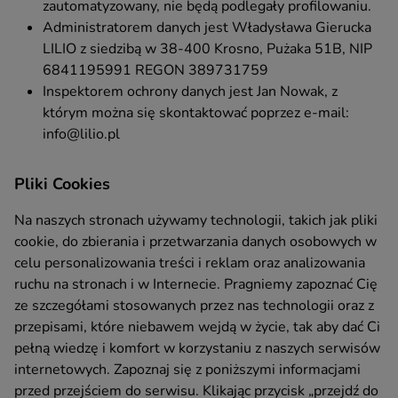
zautomatyzowany, nie będą podlegały profilowaniu.
Administratorem danych jest Władysława Gierucka
LILIO z siedzibą w 38-400 Krosno, Pużaka 51B, NIP
6841195991 REGON 389731759
Inspektorem ochrony danych jest Jan Nowak, z
którym można się skontaktować poprzez e-mail:
info@lilio.pl
Pliki Cookies
Na naszych stronach używamy technologii, takich jak pliki
cookie, do zbierania i przetwarzania danych osobowych w
celu personalizowania treści i reklam oraz analizowania
ruchu na stronach i w Internecie. Pragniemy zapoznać Cię
ze szczegółami stosowanych przez nas technologii oraz z
przepisami, które niebawem wejdą w życie, tak aby dać Ci
pełną wiedzę i komfort w korzystaniu z naszych serwisów
internetowych. Zapoznaj się z poniższymi informacjami
przed przejściem do serwisu. Klikając przycisk „przejdź do