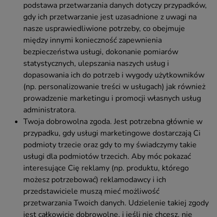
podstawa przetwarzania danych dotyczy przypadków,
gdy ich przetwarzanie jest uzasadnione z uwagi na
nasze usprawiedliwione potrzeby, co obejmuje
między innymi konieczność zapewnienia
bezpieczeństwa usługi, dokonanie pomiarów
statystycznych, ulepszania naszych usług i
dopasowania ich do potrzeb i wygody użytkowników
(np. personalizowanie treści w usługach) jak również
prowadzenie marketingu i promocji własnych usług
administratora.
Twoja dobrowolna zgoda. Jest potrzebna głównie w
przypadku, gdy usługi marketingowe dostarczają Ci
podmioty trzecie oraz gdy to my świadczymy takie
usługi dla podmiotów trzecich. Aby móc pokazać
interesujące Cię reklamy (np. produktu, którego
możesz potrzebować) reklamodawcy i ich
przedstawiciele muszą mieć możliwość
przetwarzania Twoich danych. Udzielenie takiej zgody
jest całkowicie dobrowolne, i jeśli nie chcesz, nie