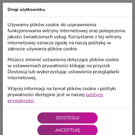
69
Drogi użytkowniku,
LILIO
Używamy plików cookie do usprawnienia
KOSZYK
funkcjonowania witryny internetowej oraz polepszenia
jakości świadczonych usług. Korzystanie z tej witryny
internetowej oznacza zgodę na naszą politykę w
zakresie używania plików cookie.
Twój koszyk jest pusty
Możesz zmienić ustawienia dotyczące plików cookie
Sprawdź produkty
w ustawieniach prywatności klikając na przycisk
Dostosuj lub wykorzystując ustawienia przeglądarki
internetowej.
Więcej informacji na temat plików cookie i polityki
prywatności dostępne jest w naszej
polityce
prywatności
.
DOSTOSUJ
AKCEPTUJĘ