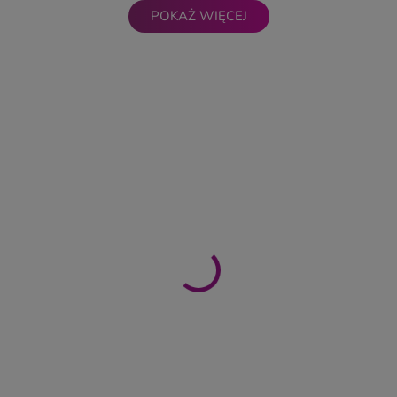
POKAŻ WIĘCEJ