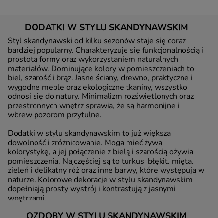
DODATKI W STYLU SKANDYNAWSKIM
Styl skandynawski od kilku sezonów staje się coraz
bardziej popularny. Charakteryzuje się funkcjonalnością i
prostotą formy oraz wykorzystaniem naturalnych
materiałów. Dominujące kolory w pomieszczeniach to
biel, szarość i brąz. Jasne ściany, drewno, praktyczne i
wygodne meble oraz ekologiczne tkaniny, wszystko
odnosi się do natury. Minimalizm rozświetlonych oraz
przestronnych wnętrz sprawia, że są harmonijne i
wbrew pozorom przytulne.
Dodatki w stylu skandynawskim to już większa
dowolność i zróżnicowanie. Mogą mieć żywą
kolorystykę, a jej połączenie z bielą i szarością ożywia
pomieszczenia. Najczęściej są to turkus, błękit, mięta,
zieleń i delikatny róż oraz inne barwy, które występują w
naturze. Kolorowe dekoracje w stylu skandynawskim
dopełniają prosty wystrój i kontrastują z jasnymi
wnętrzami.
OZDOBY W STYLU SKANDYNAWSKIM