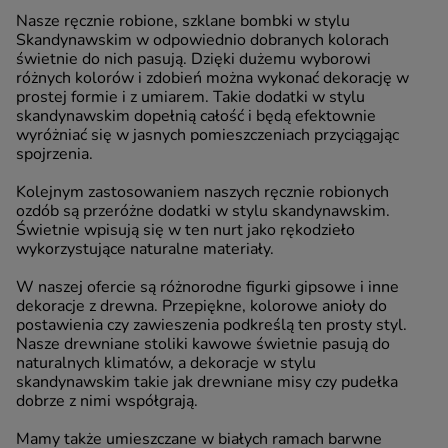
Nasze ręcznie robione, szklane bombki w stylu
Skandynawskim w odpowiednio dobranych kolorach
świetnie do nich pasują. Dzięki dużemu wyborowi
różnych kolorów i zdobień można wykonać dekorację w
prostej formie i z umiarem. Takie dodatki w stylu
skandynawskim dopełnią całość i będą efektownie
wyróżniać się w jasnych pomieszczeniach przyciągając
spojrzenia.
Kolejnym zastosowaniem naszych ręcznie robionych
ozdób są przeróżne dodatki w stylu skandynawskim.
Świetnie wpisują się w ten nurt jako rękodzieło
wykorzystujące naturalne materiały.
W naszej ofercie są różnorodne figurki gipsowe i inne
dekoracje z drewna. Przepiękne, kolorowe anioły do
postawienia czy zawieszenia podkreślą ten prosty styl.
Nasze drewniane stoliki kawowe świetnie pasują do
naturalnych klimatów, a dekoracje w stylu
skandynawskim takie jak drewniane misy czy pudełka
dobrze z nimi współgrają.
Mamy także umieszczane w białych ramach barwne