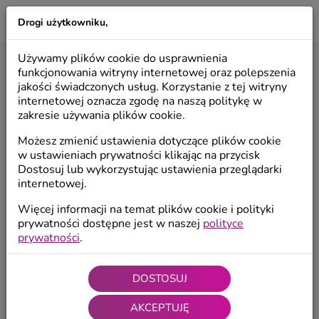
Drogi użytkowniku,
LILIO
Używamy plików cookie do usprawnienia
Start
/
Produkty
/
Anioły dekoracyjne
/
Anioły wiszące
funkcjonowania witryny internetowej oraz polepszenia
jakości świadczonych usług. Korzystanie z tej witryny
internetowej oznacza zgodę na naszą politykę w
zakresie używania plików cookie.
Możesz zmienić ustawienia dotyczące plików cookie
w ustawieniach prywatności klikając na przycisk
Dostosuj lub wykorzystując ustawienia przeglądarki
internetowej.
Więcej informacji na temat plików cookie i polityki
prywatności dostępne jest w naszej
polityce
prywatności
.
DOSTOSUJ
AKCEPTUJĘ