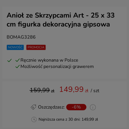
Anioł ze Skrzypcami Art - 25 x 33
cm figurka dekoracyjna gipsowa
BOMAG3286
NOWOŚĆ
PROMOCJA
Ręcznie wykonana w Polsce
Możliwość personalizacji grawerem
149,99
159,99
zł
/ szt
zł
Oszczędzasz:
-6%
Najniższa cena z 30 dni:
149,99 zł