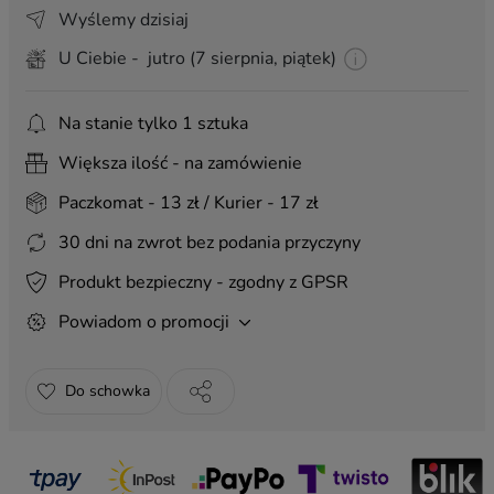
Wyślemy dzisiaj
U Ciebie - jutro (7 sierpnia, piątek)
Na stanie tylko 1 sztuka
Większa ilość - na zamówienie
Paczkomat - 13 zł / Kurier - 17 zł
30 dni na zwrot bez podania przyczyny
Produkt bezpieczny - zgodny z GPSR
Powiadom o promocji
Do schowka