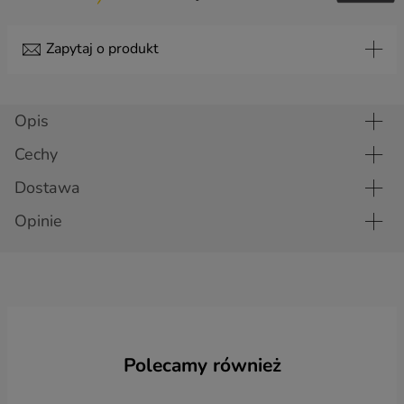
Zapytaj o produkt
Temat
Opis
Cechy
Imię
Dostawa
Opinie
Nazwisko
E-mail
Polecamy również
Nr telefonu