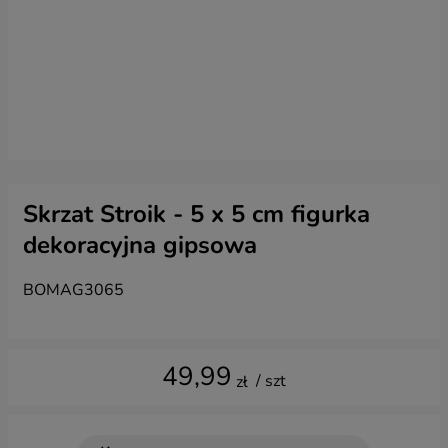
Skrzat Stroik - 5 x 5 cm figurka
dekoracyjna gipsowa
BOMAG3065
49,99
/ szt
zł