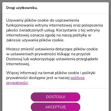
Drogi użytkowniku,
LILIO
Używamy plików cookie do usprawnienia
Start
/
Kolekcje
/
Skrzaty i Krasnale
funkcjonowania witryny internetowej oraz polepszenia
jakości świadczonych usług. Korzystanie z tej witryny
internetowej oznacza zgodę na naszą politykę w
zakresie używania plików cookie.
Możesz zmienić ustawienia dotyczące plików cookie
w ustawieniach prywatności klikając na przycisk
Dostosuj lub wykorzystując ustawienia przeglądarki
internetowej.
Więcej informacji na temat plików cookie i polityki
prywatności dostępne jest w naszej
polityce
prywatności
.
DOSTOSUJ
AKCEPTUJĘ