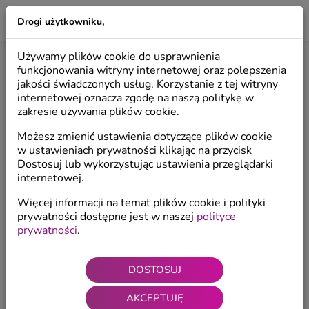
Drogi użytkowniku,
LILIO
Używamy plików cookie do usprawnienia
Start
/
Produkty
/
Anioły dekoracyjne
/
Anioły wiszące
funkcjonowania witryny internetowej oraz polepszenia
jakości świadczonych usług. Korzystanie z tej witryny
internetowej oznacza zgodę na naszą politykę w
zakresie używania plików cookie.
Możesz zmienić ustawienia dotyczące plików cookie
w ustawieniach prywatności klikając na przycisk
Dostosuj lub wykorzystując ustawienia przeglądarki
internetowej.
Więcej informacji na temat plików cookie i polityki
prywatności dostępne jest w naszej
polityce
prywatności
.
DOSTOSUJ
AKCEPTUJĘ