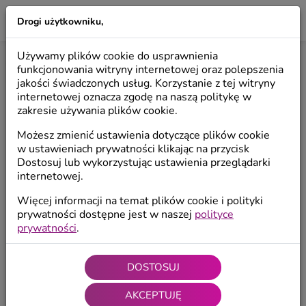
Drogi użytkowniku,
LILIO
Używamy plików cookie do usprawnienia
Start
/
Produkty
/
Anioły dekoracyjne
/
Anioły wiszące
funkcjonowania witryny internetowej oraz polepszenia
jakości świadczonych usług. Korzystanie z tej witryny
internetowej oznacza zgodę na naszą politykę w
zakresie używania plików cookie.
Możesz zmienić ustawienia dotyczące plików cookie
w ustawieniach prywatności klikając na przycisk
Dostosuj lub wykorzystując ustawienia przeglądarki
internetowej.
Więcej informacji na temat plików cookie i polityki
prywatności dostępne jest w naszej
polityce
prywatności
.
DOSTOSUJ
AKCEPTUJĘ