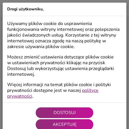
Drogi użytkowniku,
LILIO
Używamy plików cookie do usprawnienia
Start
/
Produkty
/
Anioły dekoracyjne
/
Anioły wiszące
funkcjonowania witryny internetowej oraz polepszenia
jakości świadczonych usług. Korzystanie z tej witryny
internetowej oznacza zgodę na naszą politykę w
zakresie używania plików cookie.
Możesz zmienić ustawienia dotyczące plików cookie
w ustawieniach prywatności klikając na przycisk
Dostosuj lub wykorzystując ustawienia przeglądarki
internetowej.
Więcej informacji na temat plików cookie i polityki
prywatności dostępne jest w naszej
polityce
prywatności
.
DOSTOSUJ
AKCEPTUJĘ