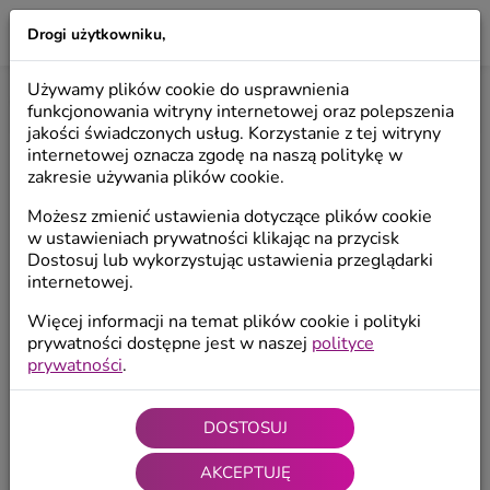
Drogi użytkowniku,
LILIO
Używamy plików cookie do usprawnienia
Start
/
Produkty
/
Bombki choinkowe
/
Bombki jednokolorowe
funkcjonowania witryny internetowej oraz polepszenia
jakości świadczonych usług. Korzystanie z tej witryny
internetowej oznacza zgodę na naszą politykę w
zakresie używania plików cookie.
Możesz zmienić ustawienia dotyczące plików cookie
w ustawieniach prywatności klikając na przycisk
Dostosuj lub wykorzystując ustawienia przeglądarki
internetowej.
Więcej informacji na temat plików cookie i polityki
prywatności dostępne jest w naszej
polityce
prywatności
.
DOSTOSUJ
AKCEPTUJĘ