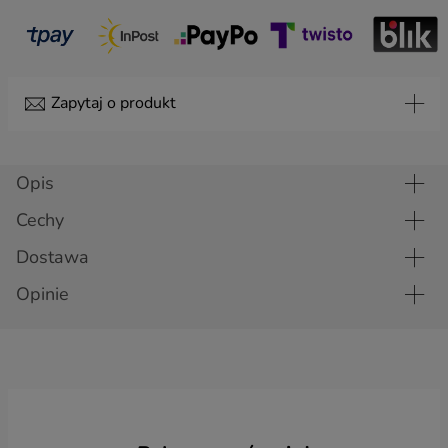
Zapytaj o produkt
Temat
Opis
Cechy
Imię
Dostawa
Opinie
Nazwisko
E-mail