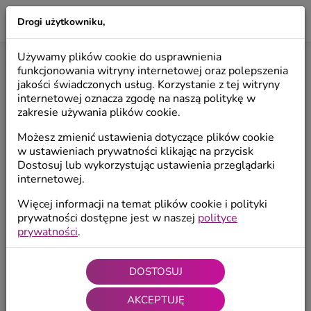
Drogi użytkowniku,
LILIO
Używamy plików cookie do usprawnienia
Start
/
Produkty
/
Anioły dekoracyjne
/
Anioły wiszące
funkcjonowania witryny internetowej oraz polepszenia
jakości świadczonych usług. Korzystanie z tej witryny
internetowej oznacza zgodę na naszą politykę w
zakresie używania plików cookie.
Możesz zmienić ustawienia dotyczące plików cookie
w ustawieniach prywatności klikając na przycisk
Dostosuj lub wykorzystując ustawienia przeglądarki
internetowej.
Więcej informacji na temat plików cookie i polityki
prywatności dostępne jest w naszej
polityce
prywatności
.
DOSTOSUJ
AKCEPTUJĘ