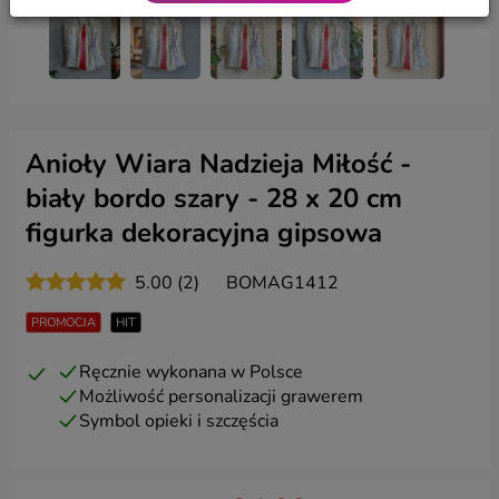
Anioły Wiara Nadzieja Miłość -
biały bordo szary - 28 x 20 cm
figurka dekoracyjna gipsowa
5.00 (2)
BOMAG1412
PROMOCJA
HIT
Ręcznie wykonana w Polsce
Możliwość personalizacji grawerem
Symbol opieki i szczęścia