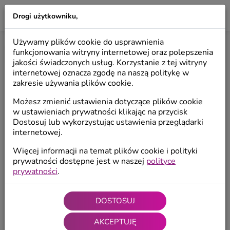
Drogi użytkowniku,
LILIO
Używamy plików cookie do usprawnienia
Start
/
Produkty
/
Anioły dekoracyjne
/
Anioły wiszące
funkcjonowania witryny internetowej oraz polepszenia
jakości świadczonych usług. Korzystanie z tej witryny
internetowej oznacza zgodę na naszą politykę w
zakresie używania plików cookie.
Możesz zmienić ustawienia dotyczące plików cookie
w ustawieniach prywatności klikając na przycisk
Dostosuj lub wykorzystując ustawienia przeglądarki
internetowej.
Więcej informacji na temat plików cookie i polityki
prywatności dostępne jest w naszej
polityce
prywatności
.
DOSTOSUJ
AKCEPTUJĘ