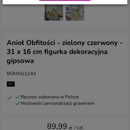
Anioł Obfitości - zielony czerwony -
31 x 16 cm figurka dekoracyjna
gipsowa
BOMAG1244
HIT
Ręcznie wykonana w Polsce
Możliwość personalizacji grawerem
89,99
/ szt
zł